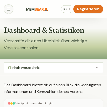
Registrieren
DE
Dashboard & Statistiken
Verschaffe dir einen Überblick über wichtige
Vereinskennzahlen.
Inhaltsverzeichnis
Das Dashboard bietet dir auf einen Blick die wichtigsten
Informationen und Kennzahlen deines Vereins.
Startpunkt nach dem Login