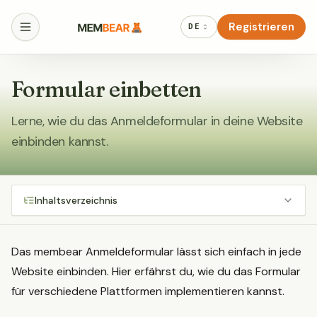
Registrieren
DE
Formular einbetten
Lerne, wie du das Anmeldeformular in deine Website
einbinden kannst.
Inhaltsverzeichnis
Das membear Anmeldeformular lässt sich einfach in jede
Website einbinden. Hier erfährst du, wie du das Formular
für verschiedene Plattformen implementieren kannst.