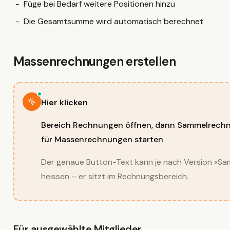
Füge bei Bedarf weitere Positionen hinzu
Die Gesamtsumme wird automatisch berechnet
Massenrechnungen erstellen
Hervorgehoben
Hier klicken
Bereich Rechnungen öffnen, dann Sammelrechn
für Massenrechnungen starten
Der genaue Button-Text kann je nach Version «Sa
heissen – er sitzt im Rechnungsbereich.
Für ausgewählte Mitglieder