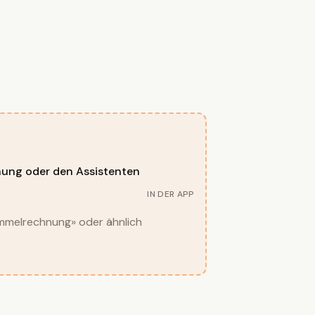
ung oder den Assistenten
IN DER APP
mmelrechnung» oder ähnlich