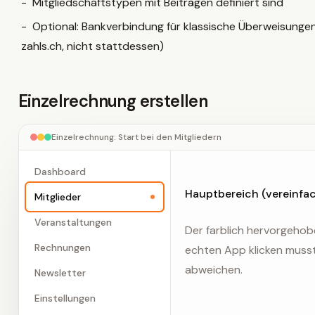
Mitgliedschaftstypen mit Beiträgen definiert sind
Optional: Bankverbindung für klassische Überweisunge
zahls.ch, nicht stattdessen)
Einzelrechnung erstellen
Einzelrechnung: Start bei den Mitgliedern
Dashboard
Hauptbereich (vereinfa
Mitglieder
Veranstaltungen
Der farblich hervorgehobe
Rechnungen
echten App klicken musst.
abweichen.
Newsletter
Einstellungen