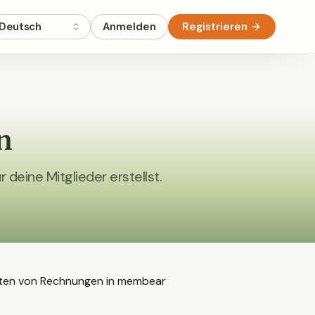
Deutsch
Anmelden
Registrieren
n
deine Mitglieder erstellst.
 Arten von Rechnungen in membear