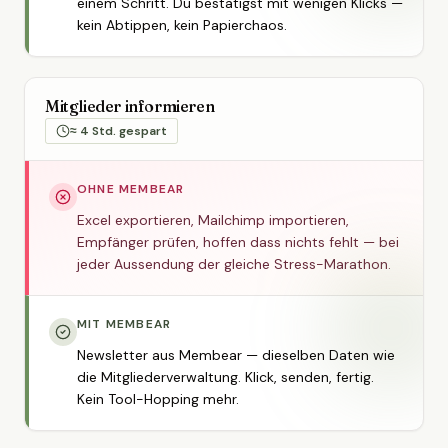
einem Schritt. Du bestätigst mit wenigen Klicks —
kein Abtippen, kein Papierchaos.
Mitglieder informieren
≈ 4 Std. gespart
OHNE MEMBEAR
Excel exportieren, Mailchimp importieren,
Empfänger prüfen, hoffen dass nichts fehlt — bei
jeder Aussendung der gleiche Stress-Marathon.
MIT MEMBEAR
Newsletter aus Membear — dieselben Daten wie
die Mitgliederverwaltung. Klick, senden, fertig.
Kein Tool-Hopping mehr.