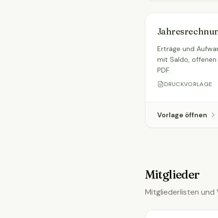
Jahresrechnun
Erträge und Aufwan
mit Saldo, offenen
PDF.
DRUCKVORLAGE
Vorlage öffnen
Mitglieder
Mitgliederlisten und 