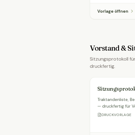
Vorlage öffnen
Vorstand & S
Sitzungsprotokoll f
druckfertig.
Sitzungsprotok
Traktandenliste, B
— druckfertig für V
DRUCKVORLAGE