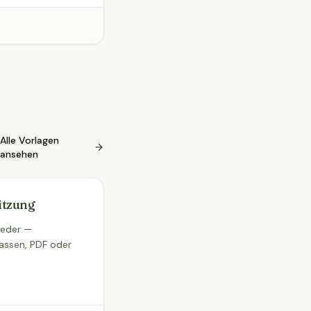
Alle Vorlagen
ansehen
itzung
ieder —
assen, PDF oder