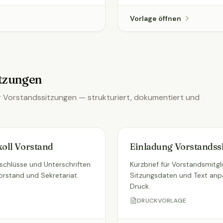
Vorlage öffnen
itzungen
ür Vorstandssitzungen — strukturiert, dokumentiert und
oll Vorstand
Einladung Vorstandss
eschlüsse und Unterschriften
Kurzbrief für Vorstandsmitgl
orstand und Sekretariat.
Sitzungsdaten und Text anp
Druck.
DRUCKVORLAGE