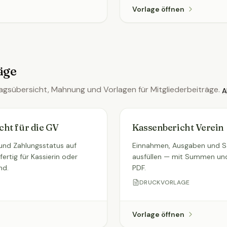
Vorlage öffnen
äge
agsübersicht, Mahnung und Vorlagen für Mitgliederbeiträge.
A
cht für die GV
Kassenbericht Verein
 und Zahlungsstatus auf
Einnahmen, Ausgaben und Sa
fertig für Kassierin oder
ausfüllen — mit Summen un
nd.
PDF.
DRUCKVORLAGE
Vorlage öffnen