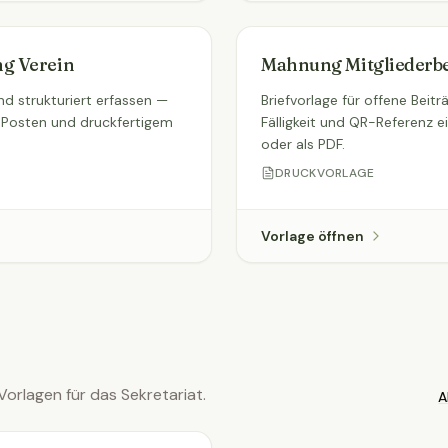
g Verein
Mahnung Mitgliederbe
d strukturiert erfassen —
Briefvorlage für offene Beitr
 Posten und druckfertigem
Fälligkeit und QR-Referenz e
oder als PDF.
DRUCKVORLAGE
Vorlage öffnen
Vorlagen für das Sekretariat.
A