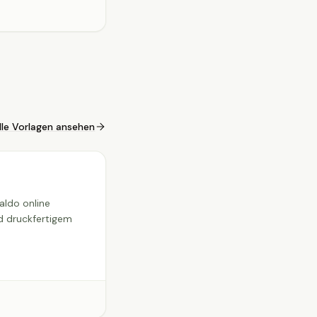
lle Vorlagen ansehen
ldo online
d druckfertigem