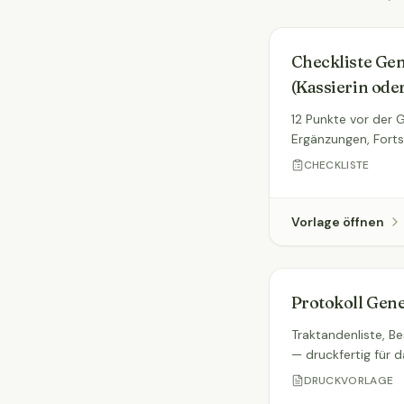
Checkliste Ge
(Kassierin oder
12 Punkte vor der 
Ergänzungen, Forts
CHECKLISTE
Vorlage öffnen
Protokoll Gen
Traktandenliste, B
— druckfertig für d
DRUCKVORLAGE