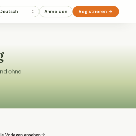
Deutsch
Anmelden
Registrieren
g
und ohne
lle Vorlagen ansehen