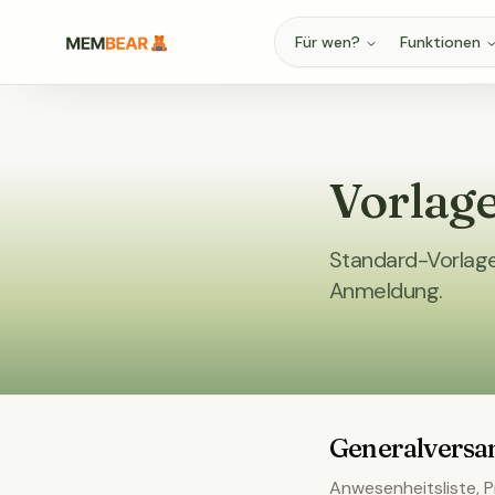
Für wen?
Funktionen
Vorlage
Standard-Vorlage
Anmeldung.
Generalvers
Anwesenheitsliste, Pr