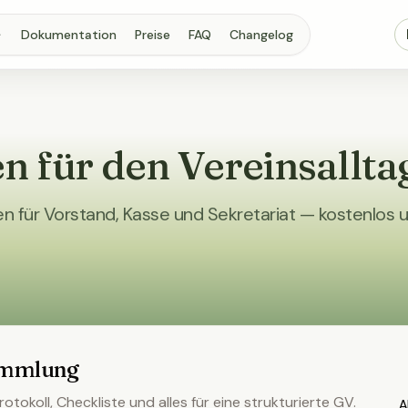
Dokumentation
Preise
FAQ
Changelog
n für den Vereinsallta
n für Vorstand, Kasse und Sekretariat — kostenlos 
ammlung
otokoll, Checkliste und alles für eine strukturierte GV.
A