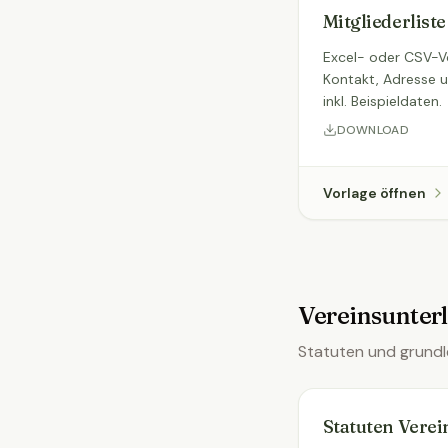
Mitgliederlist
Excel- oder CSV-Vo
Kontakt, Adresse 
inkl. Beispieldaten.
DOWNLOAD
Vorlage öffnen
Vereinsunter
Statuten und grund
Statuten Verei