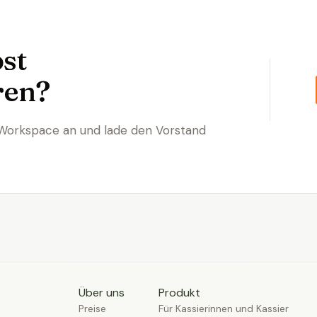
bst
ren?
Workspace an und lade den Vorstand
Über uns
Produkt
Preise
Für Kassierinnen und Kassier