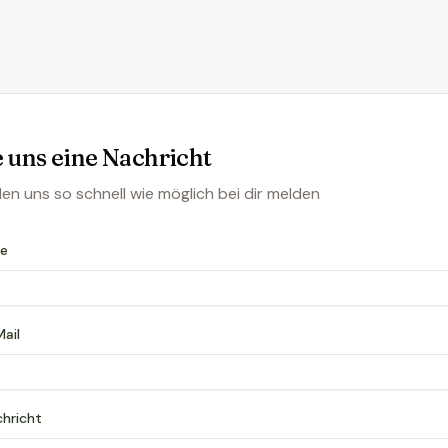
 uns eine Nachricht
en uns so schnell wie möglich bei dir melden
me
ail
hricht