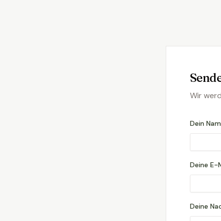
Sende
Wir werd
Dein Na
Deine E-M
Deine Nac