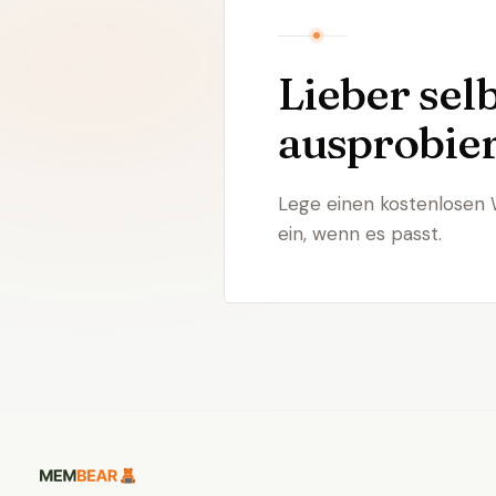
Lieber sel
ausprobie
Lege einen kostenlosen 
ein, wenn es passt.