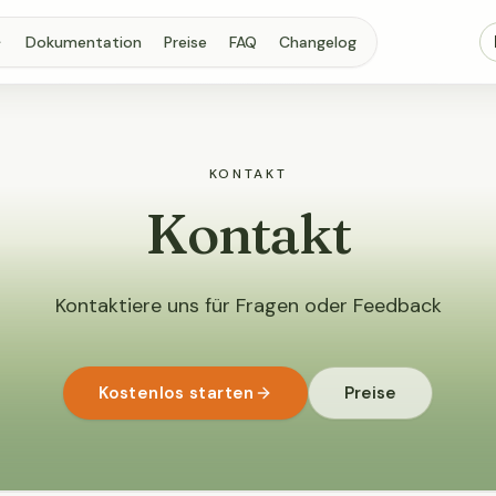
Dokumentation
Preise
FAQ
Changelog
KONTAKT
Kontakt
Kontaktiere uns für Fragen oder Feedback
Kostenlos starten
Preise