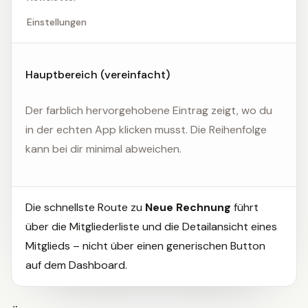
Einstellungen
Hauptbereich (vereinfacht)
Der farblich hervorgehobene Eintrag zeigt, wo du
in der echten App klicken musst. Die Reihenfolge
kann bei dir minimal abweichen.
Die schnellste Route zu
Neue Rechnung
führt
über die Mitgliederliste und die Detailansicht eines
Mitglieds – nicht über einen generischen Button
auf dem Dashboard.