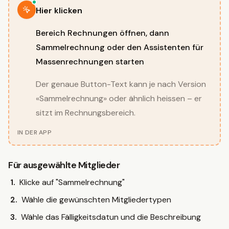
Hervorgehoben
Hier klicken
Bereich Rechnungen öffnen, dann
Sammelrechnung oder den Assistenten für
Massenrechnungen starten
Der genaue Button-Text kann je nach Version
«Sammelrechnung» oder ähnlich heissen – er
sitzt im Rechnungsbereich.
IN DER APP
Für ausgewählte Mitglieder
Klicke auf "Sammelrechnung"
Wähle die gewünschten Mitgliedertypen
Wähle das Fälligkeitsdatun und die Beschreibung