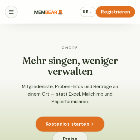
Registrieren
DE
CHÖRE
Mehr singen, weniger
verwalten
Mitgliederliste, Proben-Infos und Beiträge an
einem Ort — statt Excel, Mailchimp und
Papierformularen.
Kostenlos starten
Preise